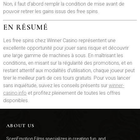
Non, il faut d’abord remplir la condition de mise avant de
pouvoir retirer les gains issus des free spins.
EN RÉSUMÉ
Les free spins chez Winner Casino représentent une
excellente opportunité pour jouer sans risque et découvrir
une large gamme de machines à sous. En maîtrisant les
conditions, en misant sur la régularité des promotions, et en
restant attentif aux modalités d’utilisation, chaque joueur peut
tirer le meilleur parti de ces tours gratuits. Pour vous lancer
sans inquiétude, suivez les conseils présents sur
winner-
casino.info
et profitez pleinement de toutes les offres
disponibles.
ABOUT US
ScenEmotion Films specializes in creating fun, and