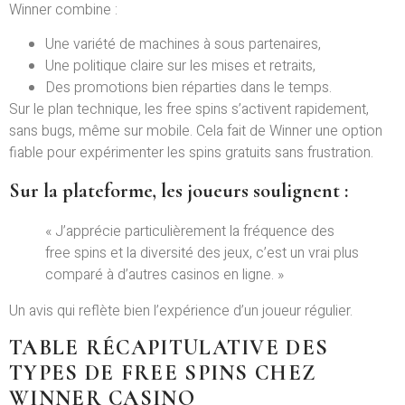
Winner combine :
Une variété de machines à sous partenaires,
Une politique claire sur les mises et retraits,
Des promotions bien réparties dans le temps.
Sur le plan technique, les free spins s’activent rapidement,
sans bugs, même sur mobile. Cela fait de Winner une option
fiable pour expérimenter les spins gratuits sans frustration.
Sur la plateforme, les joueurs soulignent :
« J’apprécie particulièrement la fréquence des
free spins et la diversité des jeux, c’est un vrai plus
comparé à d’autres casinos en ligne. »
Un avis qui reflète bien l’expérience d’un joueur régulier.
TABLE RÉCAPITULATIVE DES
TYPES DE FREE SPINS CHEZ
WINNER CASINO