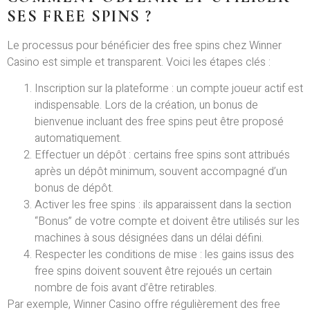
SES FREE SPINS ?
Le processus pour bénéficier des free spins chez Winner
Casino est simple et transparent. Voici les étapes clés :
Inscription sur la plateforme : un compte joueur actif est
indispensable. Lors de la création, un bonus de
bienvenue incluant des free spins peut être proposé
automatiquement.
Effectuer un dépôt : certains free spins sont attribués
après un dépôt minimum, souvent accompagné d’un
bonus de dépôt.
Activer les free spins : ils apparaissent dans la section
“Bonus” de votre compte et doivent être utilisés sur les
machines à sous désignées dans un délai défini.
Respecter les conditions de mise : les gains issus des
free spins doivent souvent être rejoués un certain
nombre de fois avant d’être retirables.
Par exemple, Winner Casino offre régulièrement des free