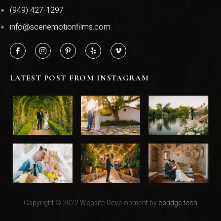
(949) 427-1297
info@scenemotionfilms.com
LATEST POST FROM INSTAGRAM
Copyright © 2022 Website Development by
ebridge.tech