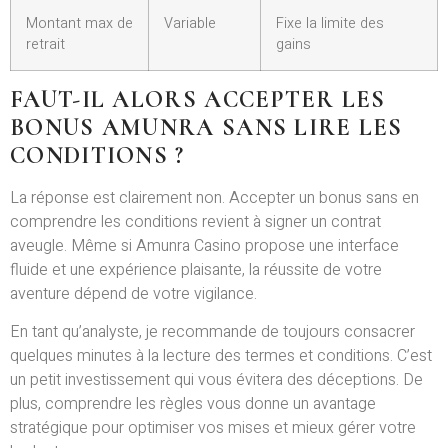
Montant max de
Variable
Fixe la limite des
retrait
gains
FAUT-IL ALORS ACCEPTER LES
BONUS AMUNRA SANS LIRE LES
CONDITIONS ?
La réponse est clairement non. Accepter un bonus sans en
comprendre les conditions revient à signer un contrat
aveugle. Même si Amunra Casino propose une interface
fluide et une expérience plaisante, la réussite de votre
aventure dépend de votre vigilance.
En tant qu’analyste, je recommande de toujours consacrer
quelques minutes à la lecture des termes et conditions. C’est
un petit investissement qui vous évitera des déceptions. De
plus, comprendre les règles vous donne un avantage
stratégique pour optimiser vos mises et mieux gérer votre