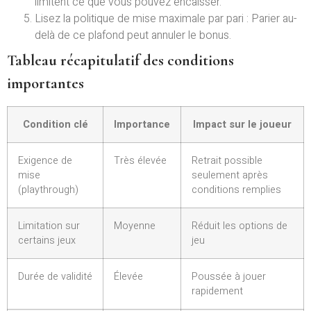
limitent ce que vous pouvez encaisser.
Lisez la politique de mise maximale par pari : Parier au-
delà de ce plafond peut annuler le bonus.
Tableau récapitulatif des conditions
importantes
Condition clé
Importance
Impact sur le joueur
Exigence de
Très élevée
Retrait possible
mise
seulement après
(playthrough)
conditions remplies
Limitation sur
Moyenne
Réduit les options de
certains jeux
jeu
Durée de validité
Élevée
Poussée à jouer
rapidement