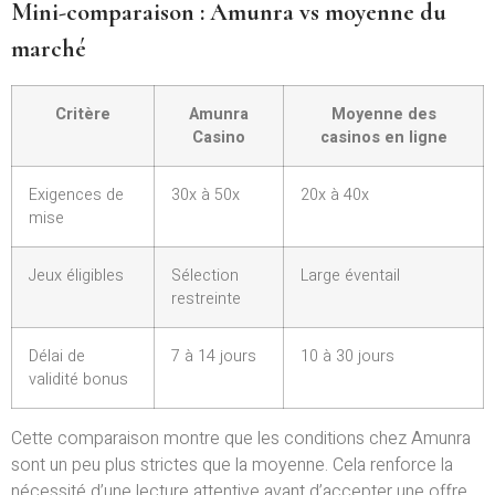
Mini-comparaison : Amunra vs moyenne du
marché
Critère
Amunra
Moyenne des
Casino
casinos en ligne
Exigences de
30x à 50x
20x à 40x
mise
Jeux éligibles
Sélection
Large éventail
restreinte
Délai de
7 à 14 jours
10 à 30 jours
validité bonus
Cette comparaison montre que les conditions chez Amunra
sont un peu plus strictes que la moyenne. Cela renforce la
nécessité d’une lecture attentive avant d’accepter une offre.