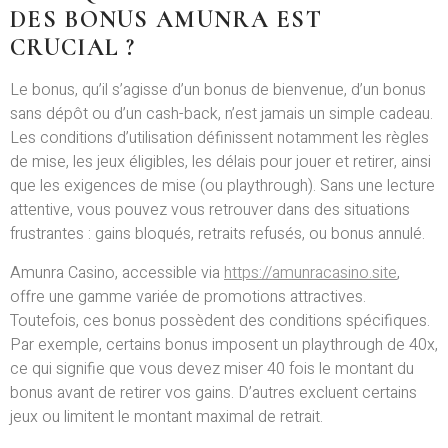
DES BONUS AMUNRA EST
CRUCIAL ?
Le bonus, qu’il s’agisse d’un bonus de bienvenue, d’un bonus
sans dépôt ou d’un cash-back, n’est jamais un simple cadeau.
Les conditions d’utilisation définissent notamment les règles
de mise, les jeux éligibles, les délais pour jouer et retirer, ainsi
que les exigences de mise (ou playthrough). Sans une lecture
attentive, vous pouvez vous retrouver dans des situations
frustrantes : gains bloqués, retraits refusés, ou bonus annulé.
Amunra Casino, accessible via
https://amunracasino.site
,
offre une gamme variée de promotions attractives.
Toutefois, ces bonus possèdent des conditions spécifiques.
Par exemple, certains bonus imposent un playthrough de 40x,
ce qui signifie que vous devez miser 40 fois le montant du
bonus avant de retirer vos gains. D’autres excluent certains
jeux ou limitent le montant maximal de retrait.