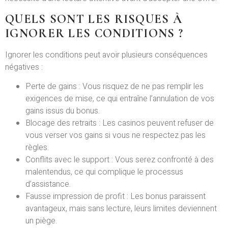
QUELS SONT LES RISQUES À
IGNORER LES CONDITIONS ?
Ignorer les conditions peut avoir plusieurs conséquences
négatives :
Perte de gains : Vous risquez de ne pas remplir les
exigences de mise, ce qui entraîne l’annulation de vos
gains issus du bonus.
Blocage des retraits : Les casinos peuvent refuser de
vous verser vos gains si vous ne respectez pas les
règles.
Conflits avec le support : Vous serez confronté à des
malentendus, ce qui complique le processus
d’assistance.
Fausse impression de profit : Les bonus paraissent
avantageux, mais sans lecture, leurs limites deviennent
un piège.