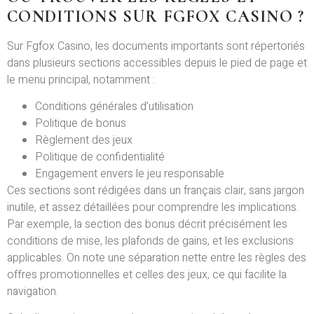
CONDITIONS SUR FGFOX CASINO ?
Sur Fgfox Casino, les documents importants sont répertoriés
dans plusieurs sections accessibles depuis le pied de page et
le menu principal, notamment :
Conditions générales d’utilisation
Politique de bonus
Règlement des jeux
Politique de confidentialité
Engagement envers le jeu responsable
Ces sections sont rédigées dans un français clair, sans jargon
inutile, et assez détaillées pour comprendre les implications.
Par exemple, la section des bonus décrit précisément les
conditions de mise, les plafonds de gains, et les exclusions
applicables. On note une séparation nette entre les règles des
offres promotionnelles et celles des jeux, ce qui facilite la
navigation.