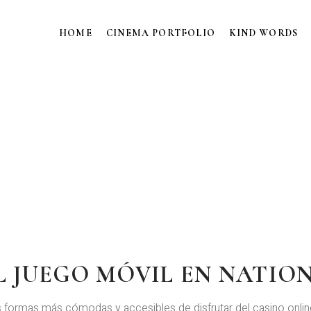
HOME
CINEMA PORTFOLIO
KIND WORDS
 tu móvil con Na
tén la mejor exp
L JUEGO MÓVIL EN NATIO
las formas más cómodas y accesibles de disfrutar del casino onl