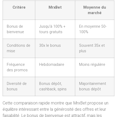
Critère
MrxBet
Moyenne du
marché
Bonus de
Jusqu’à 100% +
En moyenne 50-
bienvenue
tours gratuits
100%
Conditions de
30x le bonus
Souvent 35x et
mise
plus
Fréquence
Hebdomadaire
Moins régulière
des promos
Diversité de
Bonus dépôt,
Majoritairement
bonus
cashback, spins
bonus dépôt
Cette comparaison rapide montre que MrxBet propose un
équilibre intéressant entre la générosité des offres et leur
faisabilité. Le bonus de bienvenue est attractif, mais les