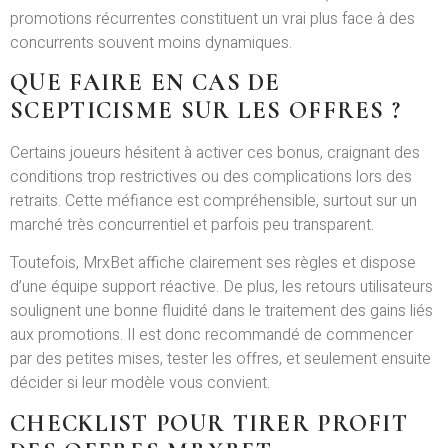
promotions récurrentes constituent un vrai plus face à des
concurrents souvent moins dynamiques.
QUE FAIRE EN CAS DE
SCEPTICISME SUR LES OFFRES ?
Certains joueurs hésitent à activer ces bonus, craignant des
conditions trop restrictives ou des complications lors des
retraits. Cette méfiance est compréhensible, surtout sur un
marché très concurrentiel et parfois peu transparent.
Toutefois, MrxBet affiche clairement ses règles et dispose
d’une équipe support réactive. De plus, les retours utilisateurs
soulignent une bonne fluidité dans le traitement des gains liés
aux promotions. Il est donc recommandé de commencer
par des petites mises, tester les offres, et seulement ensuite
décider si leur modèle vous convient.
CHECKLIST POUR TIRER PROFIT