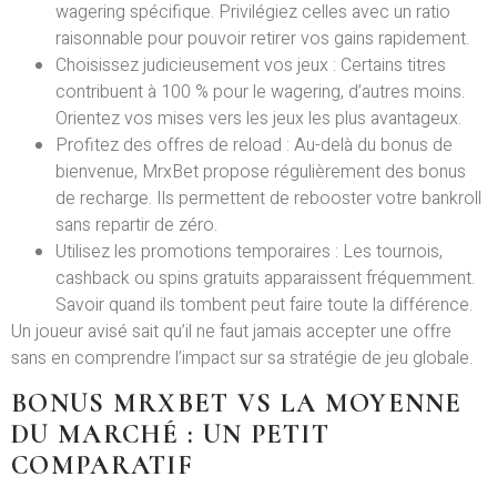
wagering spécifique. Privilégiez celles avec un ratio
raisonnable pour pouvoir retirer vos gains rapidement.
Choisissez judicieusement vos jeux : Certains titres
contribuent à 100 % pour le wagering, d’autres moins.
Orientez vos mises vers les jeux les plus avantageux.
Profitez des offres de reload : Au-delà du bonus de
bienvenue, MrxBet propose régulièrement des bonus
de recharge. Ils permettent de rebooster votre bankroll
sans repartir de zéro.
Utilisez les promotions temporaires : Les tournois,
cashback ou spins gratuits apparaissent fréquemment.
Savoir quand ils tombent peut faire toute la différence.
Un joueur avisé sait qu’il ne faut jamais accepter une offre
sans en comprendre l’impact sur sa stratégie de jeu globale.
BONUS MRXBET VS LA MOYENNE
DU MARCHÉ : UN PETIT
COMPARATIF