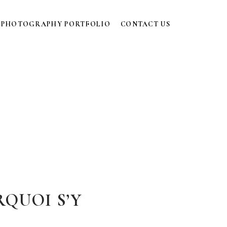
PHOTOGRAPHY PORTFOLIO
CONTACT US
yse complète
et
RQUOI S’Y