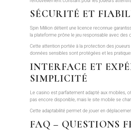
renouvellement constant pour les joueurs attentifs
SÉCURITÉ ET FIABIL
Spin Million détient une licence reconnue garantis
la plateforme prône le jeu responsable avec des ou
Cette attention portée à la protection des joueurs 
données sensibles sont protégées et les pratiques
INTERFACE ET EXPÉ
SIMPLICITÉ
Le casino est parfaitement adapté aux mobiles, offra
pas encore disponible, mais le site mobile se ch
Cette adaptabilité permet de jouer en déplacement
FAQ – QUESTIONS F