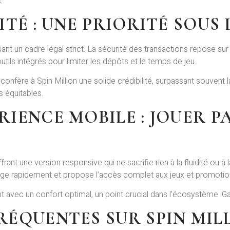
.
ITÉ : UNE PRIORITÉ SOUS
sant un cadre légal strict. La sécurité des transactions repose su
tils intégrés pour limiter les dépôts et le temps de jeu.
confère à Spin Million une solide crédibilité, surpassant souvent 
 équitables.
RIENCE MOBILE : JOUER P
nt une version responsive qui ne sacrifie rien à la fluidité ou à l
arge rapidement et propose l’accès complet aux jeux et promotio
 avec un confort optimal, un point crucial dans l’écosystème iG
RÉQUENTES SUR SPIN MIL