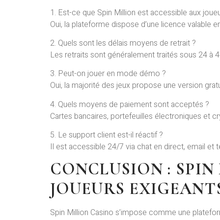
1. Est-ce que Spin Million est accessible aux joueu
Oui, la plateforme dispose d’une licence valable e
2. Quels sont les délais moyens de retrait ?
Les retraits sont généralement traités sous 24 à 
3. Peut-on jouer en mode démo ?
Oui, la majorité des jeux propose une version gra
4. Quels moyens de paiement sont acceptés ?
Cartes bancaires, portefeuilles électroniques et 
5. Le support client est-il réactif ?
Il est accessible 24/7 via chat en direct, email e
CONCLUSION : SPIN
JOUEURS EXIGEANT
Spin Million Casino s’impose comme une platefor