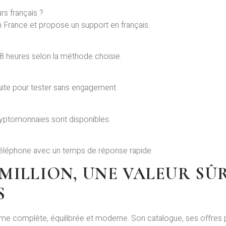
rs français ?
n France et propose un support en français.
48 heures selon la méthode choisie.
tuite pour tester sans engagement.
cryptomonnaies sont disponibles.
t téléphone avec un temps de réponse rapide.
 MILLION, UNE VALEUR SÛ
S
me complète, équilibrée et moderne. Son catalogue, ses offres