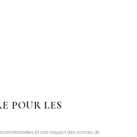
RE POUR LES
 promotionnelles et son respect des normes de