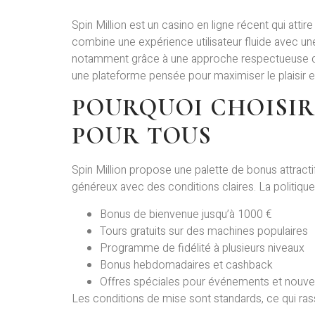
Spin Million est un casino en ligne récent qui attir
combine une expérience utilisateur fluide avec un
notamment grâce à une approche respectueuse des 
une plateforme pensée pour maximiser le plaisir et 
POURQUOI CHOISIR 
POUR TOUS
Spin Million propose une palette de bonus attracti
généreux avec des conditions claires. La politique
Bonus de bienvenue jusqu’à 1000 €
Tours gratuits sur des machines populaires
Programme de fidélité à plusieurs niveaux
Bonus hebdomadaires et cashback
Offres spéciales pour événements et nouv
Les conditions de mise sont standards, ce qui ras