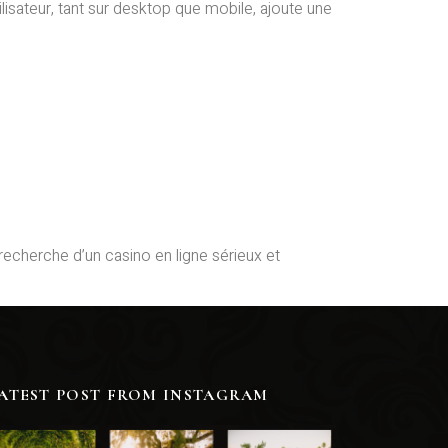
ilisateur, tant sur desktop que mobile, ajoute une
recherche d’un casino en ligne sérieux et
ATEST POST FROM INSTAGRAM